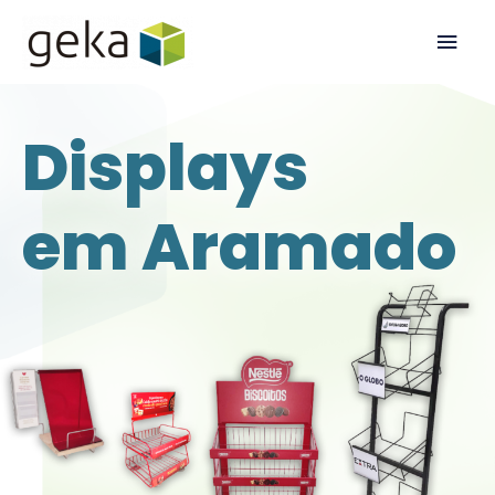
Displays
em Aramado