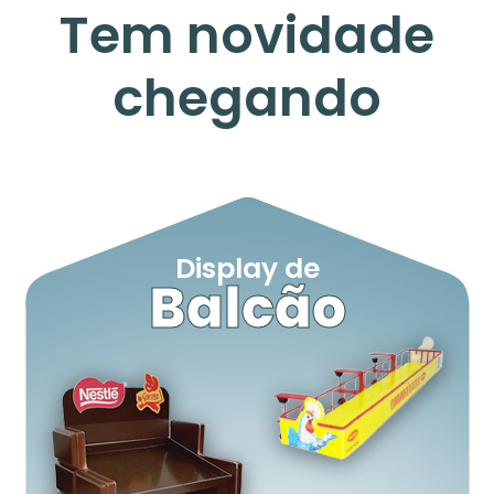
Tem novidade
chegando
Display de
Balcão