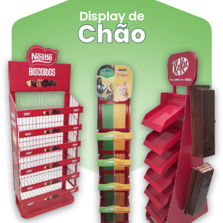
Display de
Chão