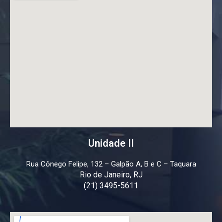
Unidade II
Rua Cônego Felipe, 132 – Galpão A, B e C – Taquara
Rio de Janeiro, RJ
(21) 3495-5611