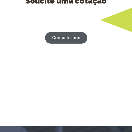
Solicite uma cotação
Consulte-nos